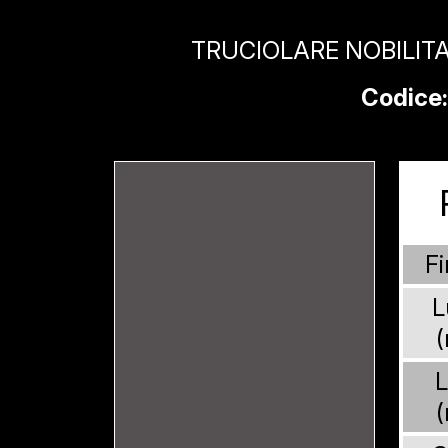
TRUCIOLARE NOBILITA
Codice:
Fi
L
L