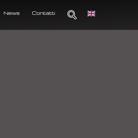
News
Contatti