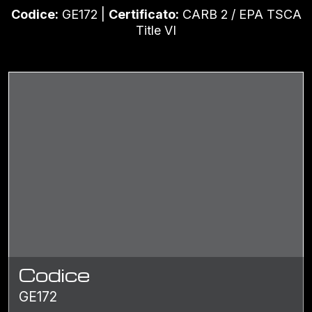
Codice:
GE172 |
Certificato:
CARB 2 / EPA TSCA
Title VI
Codice
GE172