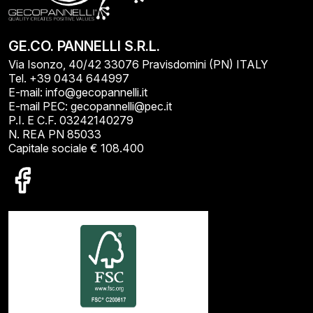
GE.CO. PANNELLI S.R.L.
Via Isonzo, 40/42 33076 Pravisdomini (PN) ITALY
Tel. +39 0434 644997
E-mail: info@gecopannelli.it
E-mail PEC: gecopannelli@pec.it
P.I. E C.F. 03242140279
N. REA PN 85033
Capitale sociale € 108.400