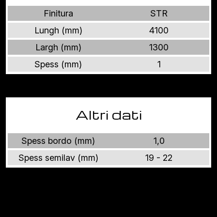
Finitura
STR
Lungh (mm)
4100
Largh (mm)
1300
Spess (mm)
1
Altri dati
Spess bordo (mm)
1,0
Spess semilav (mm)
19 - 22