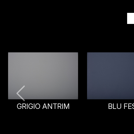
BLU FES
PIOMBO D