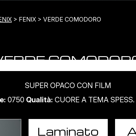
ENIX
> FENIX > VERDE COMODORO
VERDE COMODOR
SUPER OPACO CON FILM
e:
0750
Qualità:
CUORE A TEMA SPESS. 1
Laminato
A