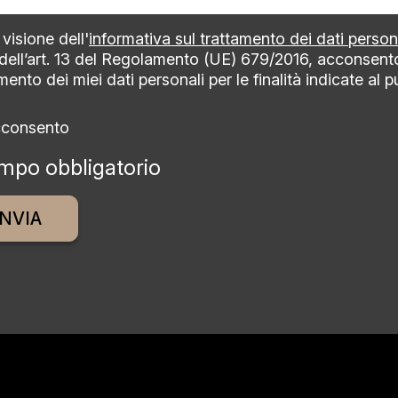
visione dell'
informativa sul trattamento dei dati person
 dell’art. 13 del Regolamento (UE) 679/2016, acconsent
mento dei miei dati personali per le finalità indicate al 
cconsento
mpo obbligatorio
ative: