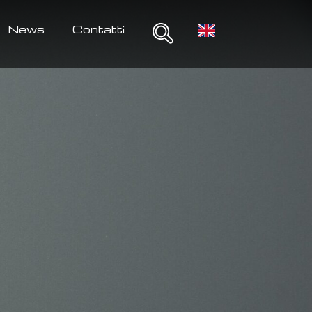
News
Contatti