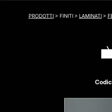
PRODOTTI
> FINITI >
LAMINATI
>
F
Codic