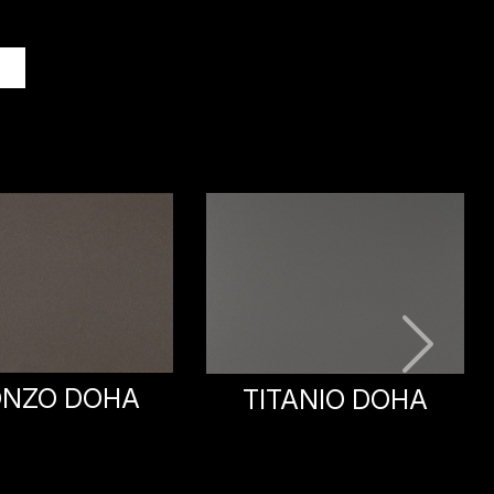
X
GRIGIO BROMO
ANIO DOHA