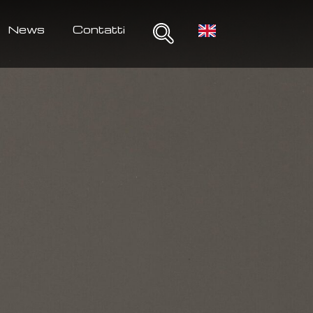
News
Contatti