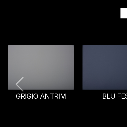
BLU FES
PIOMBO D