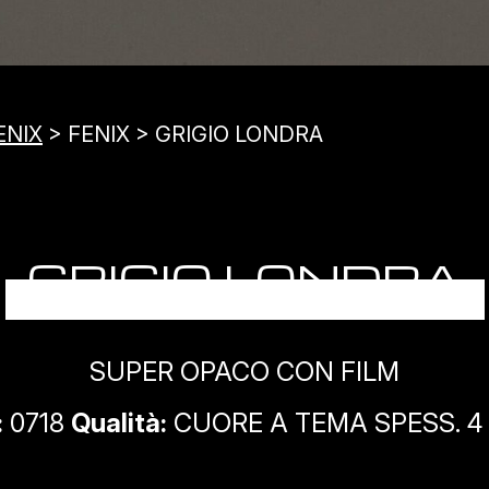
ENIX
> FENIX > GRIGIO LONDRA
GRIGIO LONDRA
SUPER OPACO CON FILM
:
0718
Qualità:
CUORE A TEMA SPESS. 4 - 