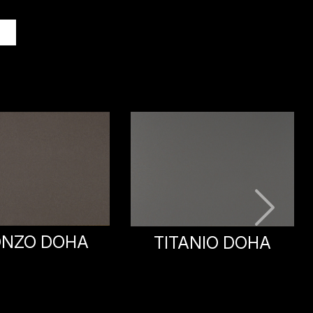
X
GRIGIO BROMO
ANIO DOHA