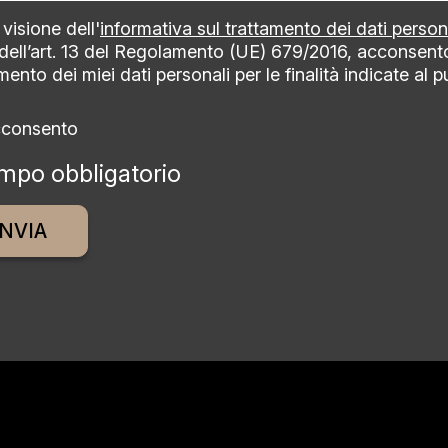
visione dell'
informativa sul trattamento dei dati person
 dell’art. 13 del Regolamento (UE) 679/2016, acconsent
mento dei miei dati personali per le finalità indicate al 
cconsento
mpo obbligatorio
ative: