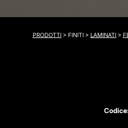
PRODOTTI
> FINITI >
LAMINATI
>
F
Codice