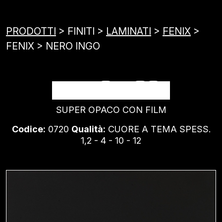
PRODOTTI
> FINITI >
LAMINATI
>
FENIX
>
FENIX > NERO INGO
NERO INGO
SUPER OPACO CON FILM
Codice:
0720
Qualità:
CUORE A TEMA SPESS.
1,2 - 4 - 10 - 12