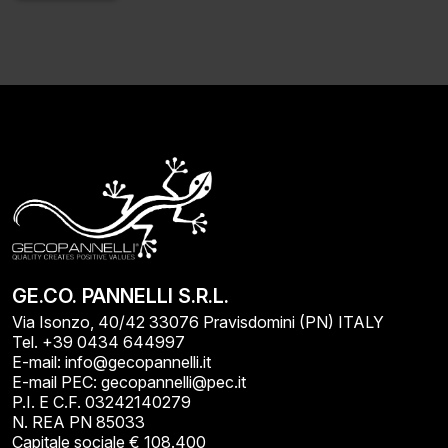
Alternative:
GE.CO. PANNELLI S.R.L.
Via Isonzo, 40/42 33076 Pravisdomini (PN) ITALY
Tel. +39 0434 644997
E-mail: info@gecopannelli.it
E-mail PEC: gecopannelli@pec.it
P.I. E C.F. 03242140279
N. REA PN 85033
Capitale sociale € 108.400