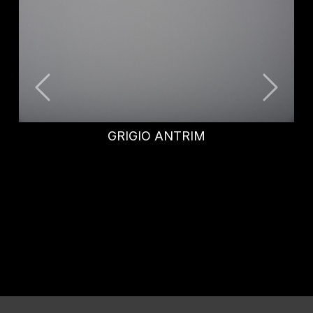
BLU FES