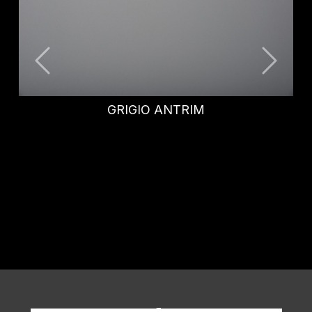
BLU FES