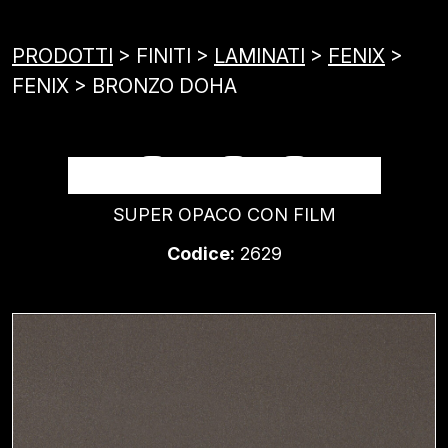
PRODOTTI
> FINITI >
LAMINATI
>
FENIX
>
FENIX > BRONZO DOHA
BRONZO DOHA
SUPER OPACO CON FILM
Codice:
2629