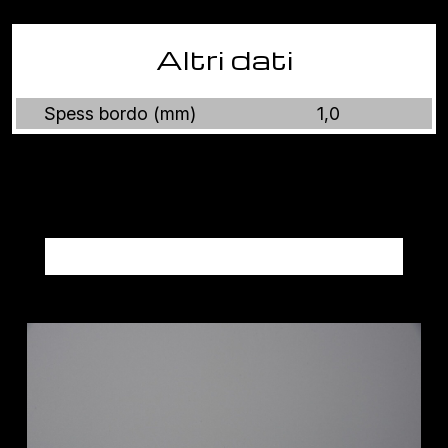
Altri dati
Spess bordo (mm)
1,0
Altri prodotti FENIX