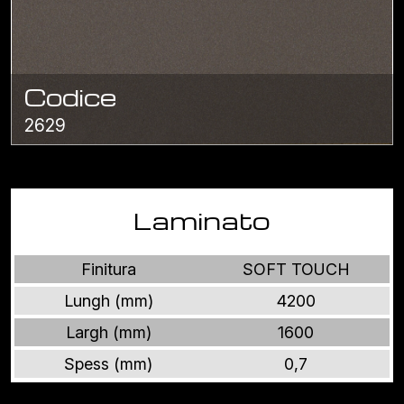
Codice
2629
Laminato
Finitura
SOFT TOUCH
Lungh (mm)
4200
Largh (mm)
1600
Spess (mm)
0,7