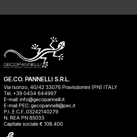
GE.CO. PANNELLI S.R.L.
Via Isonzo, 40/42 33076 Pravisdomini (PN) ITALY
Tel. +39 0434 644997
E-mail: info@gecopannelli.it
E-mail PEC: gecopannelli@pec.it
P.I. E C.F. 03242140279
N. REA PN 85033
Capitale sociale € 108.400