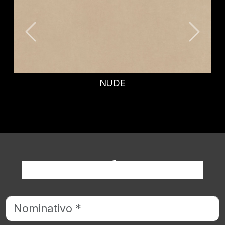
AZURE
Richiedi informazioni