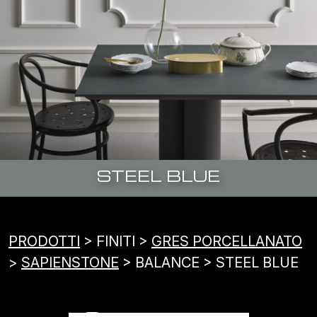
STEEL BLUE
PRODOTTI
> FINITI >
GRES PORCELLANATO
>
SAPIENSTONE
> BALANCE > STEEL BLUE