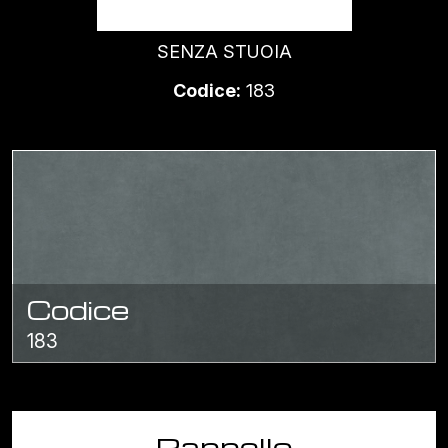
STEEL BLUE
SENZA STUOIA
Codice:
183
Codice
183
Pannello