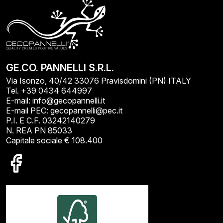
GE.CO. PANNELLI S.R.L.
Via Isonzo, 40/42 33076 Pravisdomini (PN) ITALY
Tel. +39 0434 644997
E-mail: info@gecopannelli.it
E-mail PEC: gecopannelli@pec.it
P.I. E C.F. 03242140279
N. REA PN 85033
Capitale sociale € 108.400