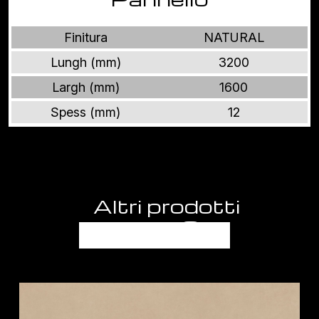
Finitura
NATURAL
Lungh (mm)
3200
Largh (mm)
1600
Spess (mm)
12
Altri prodotti
BALANCE