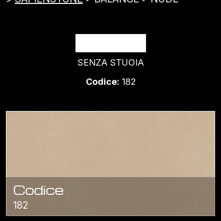
NUDE
SENZA STUOIA
Codice:
182
Codice
182