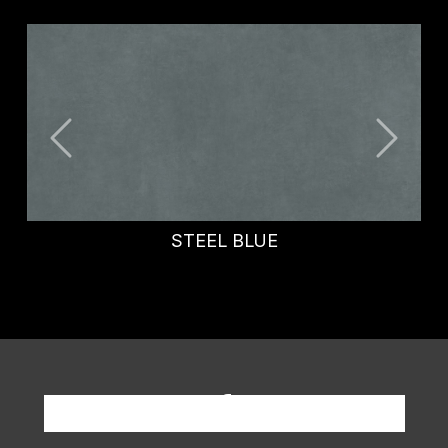
AZURE
Richiedi informazioni