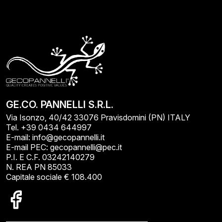
GE.CO. PANNELLI S.R.L.
Via Isonzo, 40/42 33076 Pravisdomini (PN) ITALY
Tel. +39 0434 644997
E-mail: info@gecopannelli.it
E-mail PEC: gecopannelli@pec.it
P.I. E C.F. 03242140279
N. REA PN 85033
Capitale sociale € 108.400