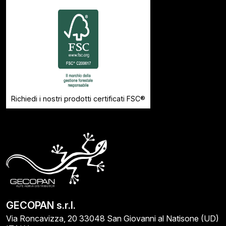
Richiedi i nostri prodotti certificati FSC®
GECOPAN s.r.l.
Via Roncavizza, 20 33048 San Giovanni al Natisone (UD)