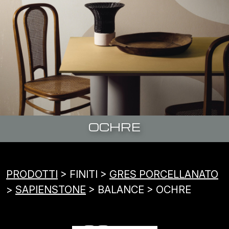
OCHRE
PRODOTTI
> FINITI >
GRES PORCELLANATO
>
SAPIENSTONE
> BALANCE > OCHRE