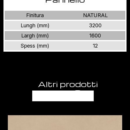
Finitura
NATURAL
Lungh (mm)
3200
Largh (mm)
1600
Spess (mm)
12
Altri prodotti
BALANCE