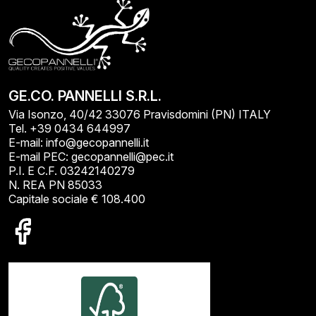
GE.CO. PANNELLI S.R.L.
Via Isonzo, 40/42 33076 Pravisdomini (PN) ITALY
Tel. +39 0434 644997
E-mail: info@gecopannelli.it
E-mail PEC: gecopannelli@pec.it
P.I. E C.F. 03242140279
N. REA PN 85033
Capitale sociale € 108.400