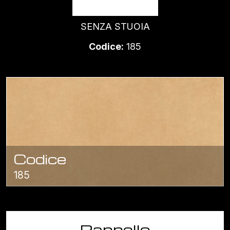
OCHRE
SENZA STUOIA
Codice:
185
Codice
185
Pannello