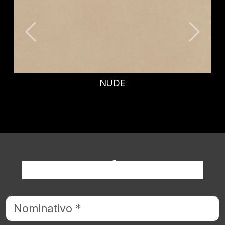
STEEL BLUE
Richiedi informazioni