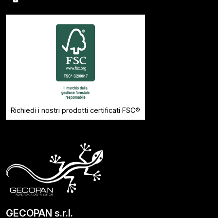
Richiedi i nostri prodotti certificati FSC®
GECOPAN s.r.l.