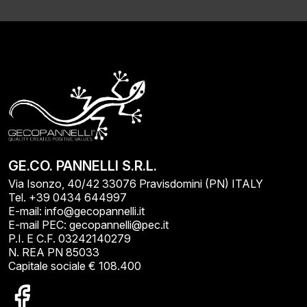
GE.CO. PANNELLI S.R.L.
Via Isonzo, 40/42 33076 Pravisdomini (PN) ITALY
Tel. +39 0434 644997
E-mail: info@gecopannelli.it
E-mail PEC: gecopannelli@pec.it
P.I. E C.F. 03242140279
N. REA PN 85033
Capitale sociale € 108.400