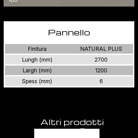
Pannello
Finitura
NATURAL PLUS
Lungh (mm)
2700
Largh (mm)
1200
Spess (mm)
6
Altri prodotti
BALANCE