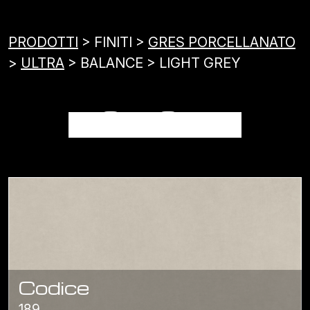
PRODOTTI
> FINITI >
GRES PORCELLANATO
>
ULTRA
> BALANCE > LIGHT GREY
LIGHT GREY
Codice
189