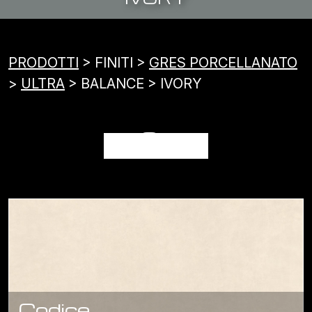
PRODOTTI
> FINITI >
GRES PORCELLANATO
>
ULTRA
> BALANCE > IVORY
IVORY
Codice