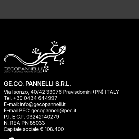
GE.CO. PANNELLI S.R.L.
Via Isonzo, 40/42 33076 Pravisdomini (PN) ITALY
Tel. +39 0434 644997
E-mail: info@gecopannelli.it
E-mail PEC: gecopannelli@pec.it
P.I. E C.F. 03242140279
N. REA PN 85033
Capitale sociale € 108.400