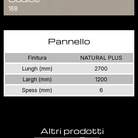
188
Pannello
Finitura
NATURAL PLUS
Lungh (mm)
2700
Largh (mm)
1200
Spess (mm)
6
Altri prodotti