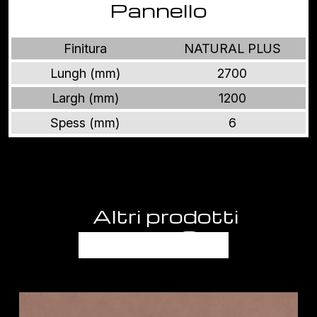
Pannello
Finitura
NATURAL PLUS
Lungh (mm)
2700
Largh (mm)
1200
Spess (mm)
6
Altri prodotti
BALANCE