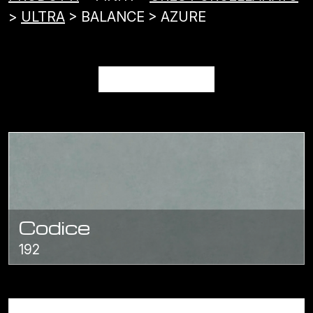
>
ULTRA
> BALANCE > AZURE
AZURE
Codice
192