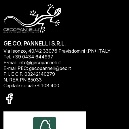
GE.CO. PANNELLI S.R.L.
Via Isonzo, 40/42 33076 Pravisdomini (PN) ITALY
Tel. +39 0434 644997
E-mail: info@gecopannelli.it
E-mail PEC: gecopannelli@pec.it
P.I. E C.F. 03242140279
N. REA PN 85033
Capitale sociale € 108.400