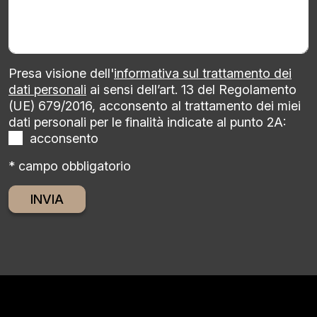
Presa visione dell'
informativa sul trattamento dei
dati personali
ai sensi dell’art. 13 del Regolamento
(UE) 679/2016, acconsento al trattamento dei miei
dati personali per le finalità indicate al punto 2A:
acconsento
* campo obbligatorio
Alternative: