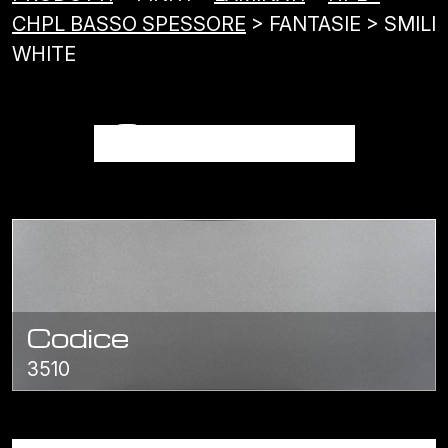
CHPL BASSO SPESSORE
> FANTASIE > SMILI
WHITE
SMILI WHITE
Codice
3510