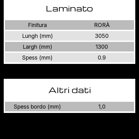
Laminato
Finitura
RORÀ
Lungh (mm)
3050
Largh (mm)
1300
Spess (mm)
0.9
Altri dati
Spess bordo (mm)
1,0