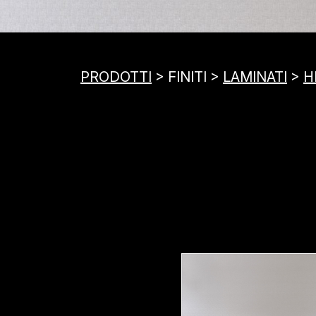
PRODOTTI
> FINITI >
LAMINATI
>
H