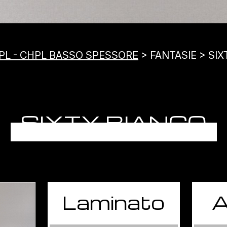
PL - CHPL BASSO SPESSORE
> FANTASIE > SI
SIXTY BIANCO
Laminato
A