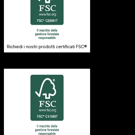
Richiedi i nostri prodotti certificati FSC®