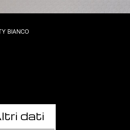
XTY BIANCO
ltri dati