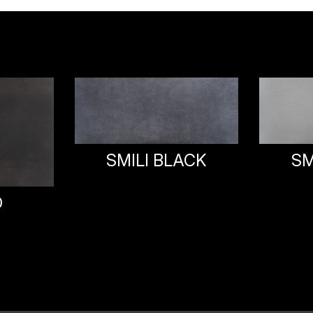
SMILI WHITE
ACK
SM