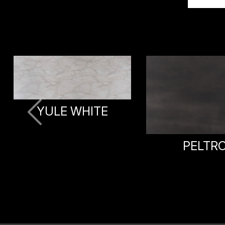
SMILI BL
PELTRO