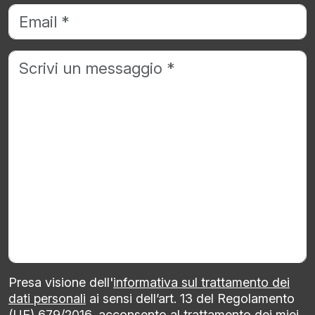
Presa visione dell'
informativa sul trattamento dei
dati personali
ai sensi dell’art. 13 del Regolamento
(UE) 679/2016, acconsento al trattamento dei miei