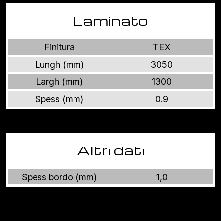
Laminato
Finitura
TEX
Lungh (mm)
3050
Largh (mm)
1300
Spess (mm)
0.9
Altri dati
Spess bordo (mm)
1,0