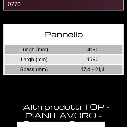
0770
Pannello
Lungh (mm)
4190
Largh (mm)
1590
Spess (mm)
17,4 - 21,4
Altri prodotti TOP -
PIANI LAVORO -
SEMILAVORATI