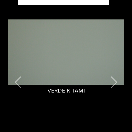
BLU FES