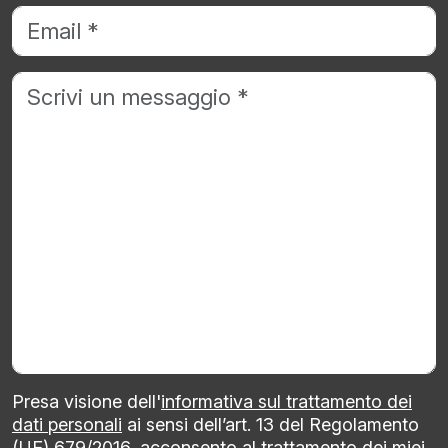
Presa visione dell'
informativa sul trattamento dei
dati personali
ai sensi dell’art. 13 del Regolamento
(UE) 679/2016, acconsento al trattamento dei miei