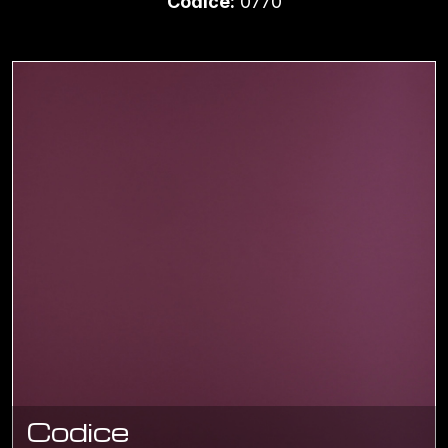
Codice:
0770
Codice