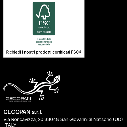
Richiedi i nostri prodotti certificati FSC®
GECOPAN s.r.l.
Via Roncavizza, 20 33048 San Giovanni al Natisone (UD)
ITALY