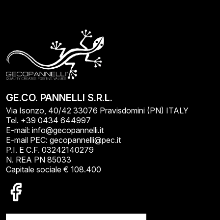
GE.CO. PANNELLI S.R.L.
Via Isonzo, 40/42 33076 Pravisdomini (PN) ITALY
Tel. +39 0434 644997
E-mail: info@gecopannelli.it
E-mail PEC: gecopannelli@pec.it
P.I. E C.F. 03242140279
N. REA PN 85033
Capitale sociale € 108.400