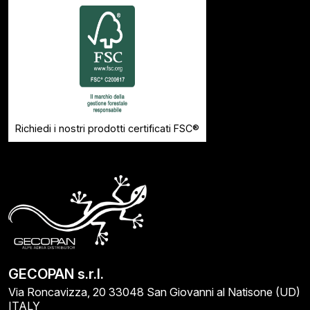
Richiedi i nostri prodotti certificati FSC®
GECOPAN s.r.l.
Via Roncavizza, 20 33048 San Giovanni al Natisone (UD)
ITALY