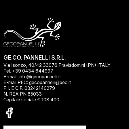
GE.CO. PANNELLI S.R.L.
Via Isonzo, 40/42 33076 Pravisdomini (PN) ITALY
Tel. +39 0434 644997
E-mail: info@gecopannelli.it
E-mail PEC: gecopannelli@pec.it
P.I. E C.F. 03242140279
N. REA PN 85033
Capitale sociale € 108.400