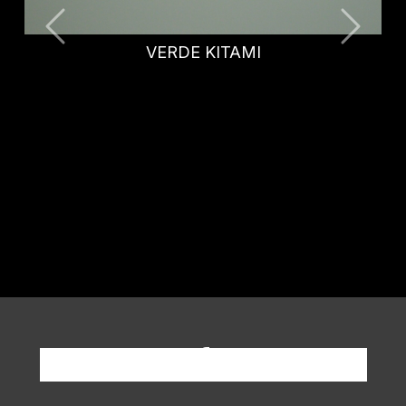
BLU FES
Richiedi informazioni