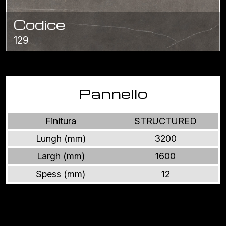
Codice
129
Pannello
Finitura
STRUCTURED
Lungh (mm)
3200
Largh (mm)
1600
Spess (mm)
12