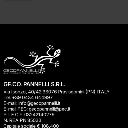
Alternative:
GE.CO. PANNELLI S.R.L.
Via Isonzo, 40/42 33076 Pravisdomini (PN) ITALY
Tel. +39 0434 644997
E-mail: info@gecopannelli.it
E-mail PEC: gecopannelli@pec.it
P.I. E C.F. 03242140279
N. REA PN 85033
Capitale sociale € 108.400