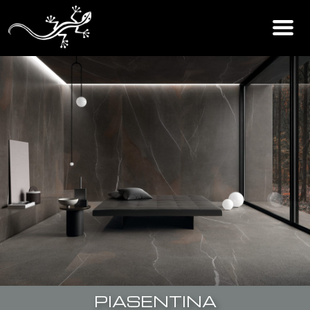
PIASENTINA