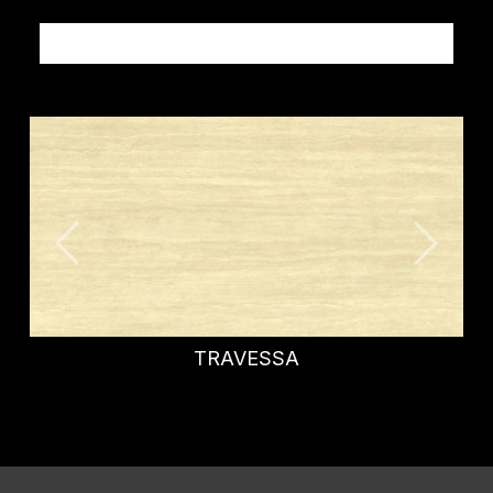
Altri prodotti PIETRE
TRAVESSA