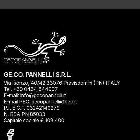
GE.CO. PANNELLI S.R.L.
Via Isonzo, 40/42 33076 Pravisdomini (PN) ITALY
Tel. +39 0434 644997
E-mail: info@gecopannelli.it
E-mail PEC: gecopannelli@pec.it
P.I. E C.F. 03242140279
N. REA PN 85033
Capitale sociale € 108.400