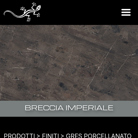
BRECCIA IMPERIALE
PRODOTTI
> FINITI >
GRES PORCELLANATO