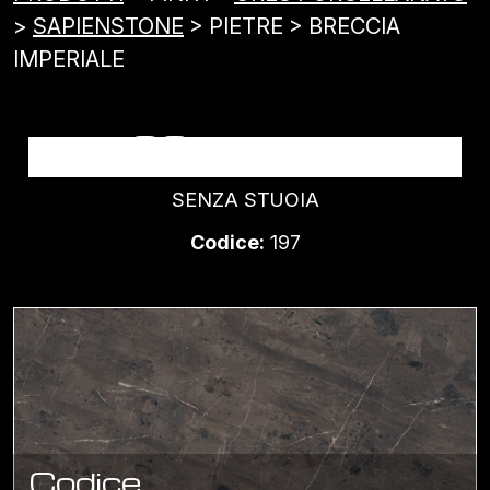
>
SAPIENSTONE
> PIETRE > BRECCIA
IMPERIALE
BRECCIA IMPERIALE
SENZA STUOIA
Codice:
197
Codice