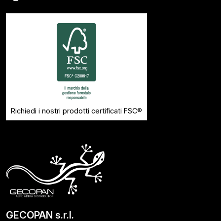
Richiedi i nostri prodotti certificati FSC®
GECOPAN s.r.l.