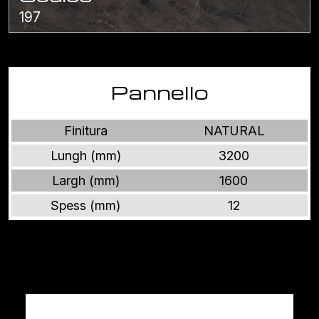
197
Pannello
Finitura
NATURAL
Lungh (mm)
3200
Largh (mm)
1600
Spess (mm)
12
Altri prodotti PIETRE