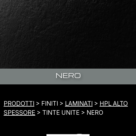
NERO
PRODOTTI
> FINITI >
LAMINATI
>
HPL ALTO
SPESSORE
> TINTE UNITE > NERO