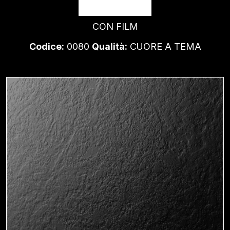
NERO
CON FILM
Codice:
0080
Qualità:
CUORE A TEMA