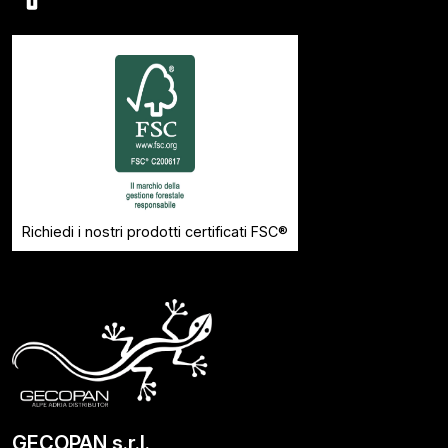
Richiedi i nostri prodotti certificati FSC®
GECOPAN s.r.l.