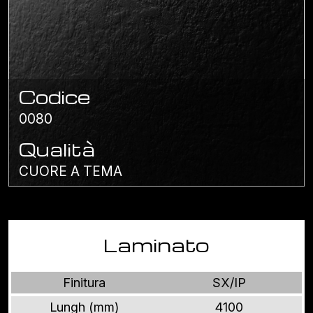
Codice
0080
Qualità
CUORE A TEMA
Laminato
Finitura
SX/IP
Lungh (mm)
4100