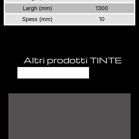
Largh (mm)
1300
Spess (mm)
10
Altri prodotti TINTE
UNITE