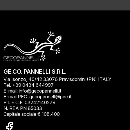
GE.CO. PANNELLI S.R.L.
Via Isonzo, 40/42 33076 Pravisdomini (PN) ITALY
Tel. +39 0434 644997
E-mail: info@gecopannelli.it
E-mail PEC: gecopannelli@pec.it
P.I. E C.F. 03242140279
N. REA PN 85033
Capitale sociale € 108.400