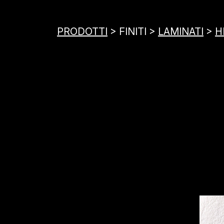
PRODOTTI
> FINITI >
LAMINATI
>
H