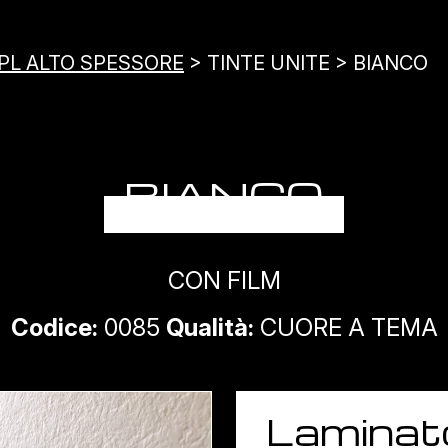
PL ALTO SPESSORE
> TINTE UNITE > BIANCO
BIANCO
CON FILM
Codice:
0085
Qualità:
CUORE A TEMA
Laminat