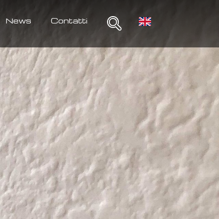
News
Contatti