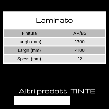
Laminato
Finitura
AP/BS
Lungh (mm)
1300
Largh (mm)
4100
Spess (mm)
12
Altri prodotti TINTE
UNITE