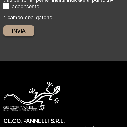
acconsento
* campo obbligatorio
Alternative:
GE.CO. PANNELLI S.R.L.