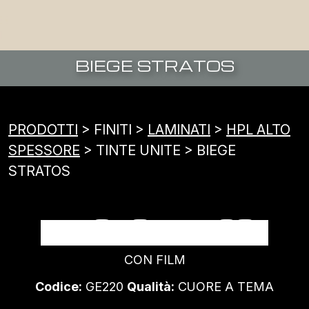
BIEGE STRATOS
PRODOTTI
> FINITI >
LAMINATI
>
HPL ALTO
SPESSORE
> TINTE UNITE > BIEGE
STRATOS
BIEGE STRATOS
CON FILM
Codice:
GE220
Qualità:
CUORE A TEMA