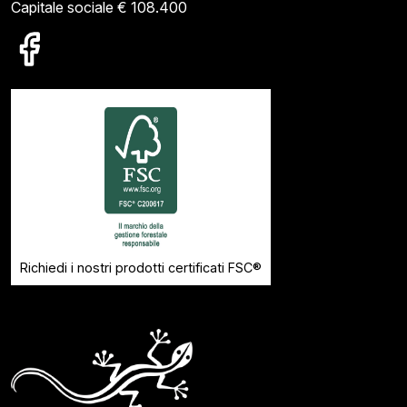
Capitale sociale € 108.400
Richiedi i nostri prodotti certificati FSC®