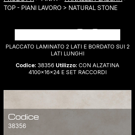
TOP - PIANI LAVORO > NATURAL STONE
NATURAL STONE
PLACCATO LAMINATO 2 LATI E BORDATO SUI 2
LATI LUNGHI
Codice:
38356
Utilizzo:
CON ALZATINA
4100x16x24 E SET RACCORDI
Codice
38356