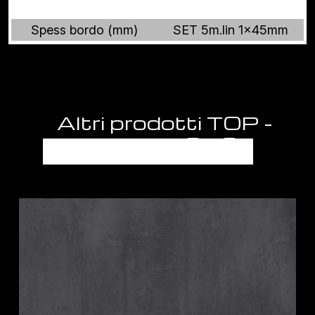
Spess bordo (mm)
SET 5m.lin 1x45mm
Altri prodotti TOP -
PIANI LAVORO