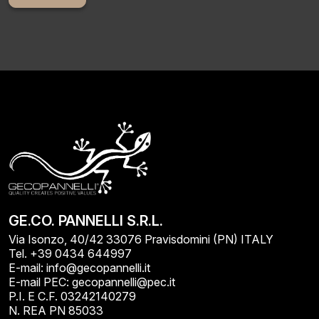
Alternative:
GE.CO. PANNELLI S.R.L.
Via Isonzo, 40/42 33076 Pravisdomini (PN) ITALY
Tel. +39 0434 644997
E-mail: info@gecopannelli.it
E-mail PEC: gecopannelli@pec.it
P.I. E C.F. 03242140279
N. REA PN 85033