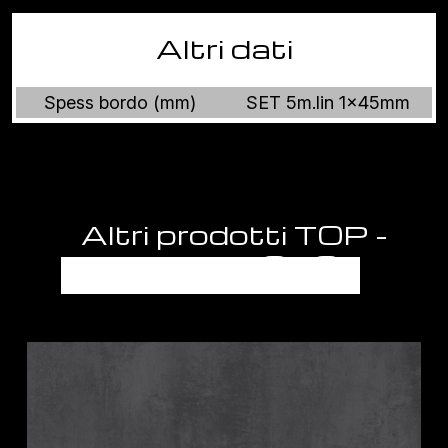
Altri dati
Spess bordo (mm)
SET 5m.lin 1x45mm
Altri prodotti TOP -
PIANI LAVORO