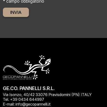
* campo obbligatorio
Alternative:
GE.CO. PANNELLI S.R.L.
Via Isonzo, 40/42 33076 Pravisdomini (PN) ITALY
Tel. +39 0434 644997
E-mail: info@gecopannelli.it