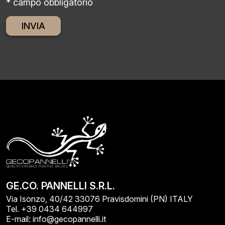
* campo obbligatorio
Alternative:
GE.CO. PANNELLI S.R.L.
Via Isonzo, 40/42 33076 Pravisdomini (PN) ITALY
Tel. +39 0434 644997
E-mail: info@gecopannelli.it