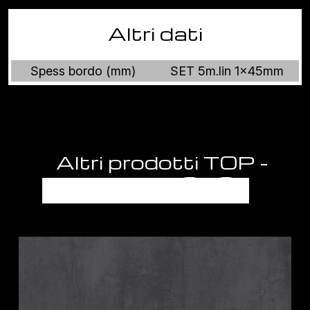
Altri dati
Spess bordo (mm)
SET 5m.lin 1x45mm
Altri prodotti TOP -
PIANI LAVORO