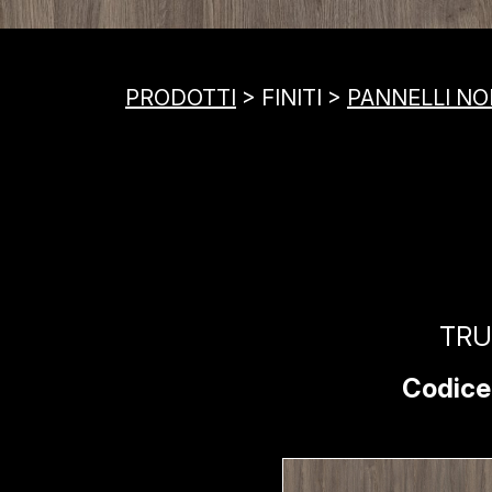
PRODOTTI
> FINITI >
PANNELLI NOB
TRU
Codice