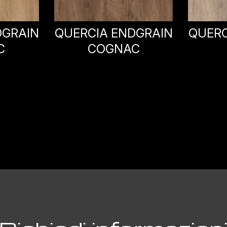
ROV
DGRAIN
QUERCIA ENDGRAIN
C
RAW