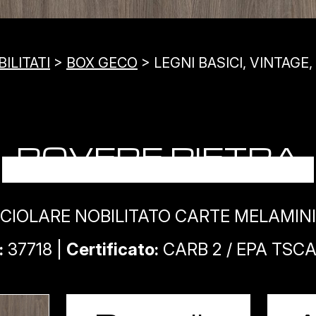
ILITATI
>
BOX GECO
> LEGNI BASICI, VINTAGE
ROVERE PIETRA
CIOLARE NOBILITATO CARTE MELAMIN
:
37718 |
Certificato:
CARB 2 / EPA TSCA T