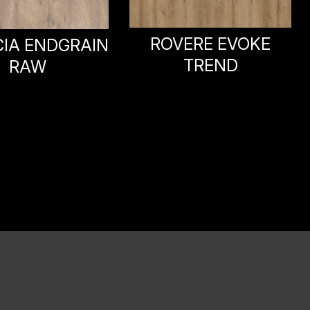
ERE EVOKE
ROVERE EVOKE
TREND
SUNSET