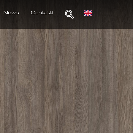
News
Contatti