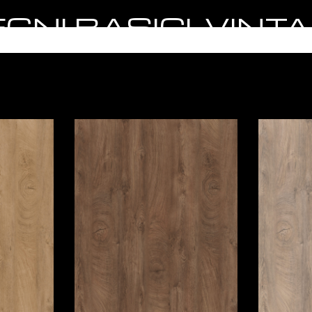
 LEGNI BASICI, VI