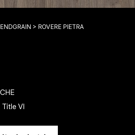
, ENDGRAIN > ROVERE PIETRA
ICHE
itle VI