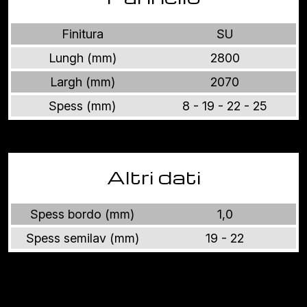
Finitura
SU
Lungh (mm)
2800
Largh (mm)
2070
Spess (mm)
8 - 19 - 22 - 25
Altri dati
Spess bordo (mm)
1,0
Spess semilav (mm)
19 - 22