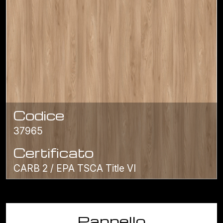
Codice
37965
Certificato
CARB 2 / EPA TSCA Title VI
Pannello