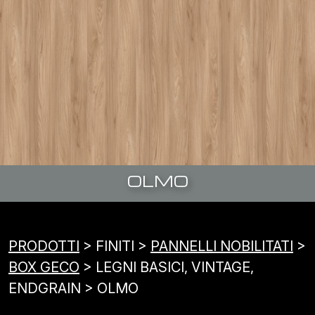
OLMO
PRODOTTI
> FINITI >
PANNELLI NOBILITATI
>
BOX GECO
> LEGNI BASICI, VINTAGE,
ENDGRAIN > OLMO