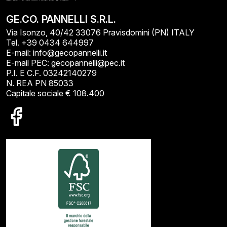
GE.CO. PANNELLI S.R.L.
Via Isonzo, 40/42 33076 Pravisdomini (PN) ITALY
Tel. +39 0434 644997
E-mail: info@gecopannelli.it
E-mail PEC: gecopannelli@pec.it
P.I. E C.F. 03242140279
N. REA PN 85033
Capitale sociale € 108.400