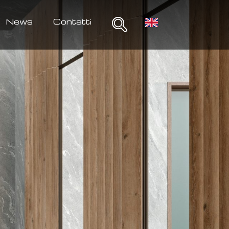
News
Contatti