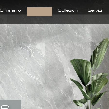
Chi siamo
Prodotti
Collezioni
Servizi
LS