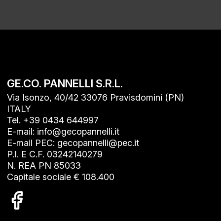
GE.CO. PANNELLI S.R.L.
Via Isonzo, 40/42 33076 Pravisdomini (PN)
ITALY
Tel. +39 0434 644997
E-mail: info@gecopannelli.it
E-mail PEC: gecopannelli@pec.it
P.I. E C.F. 03242140279
N. REA PN 85033
Capitale sociale € 108.400