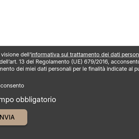
visione dell'
informativa sul trattamento dei dati person
 dell’art. 13 del Regolamento (UE) 679/2016, acconsent
mento dei miei dati personali per le finalità indicate al 
cconsento
mpo obbligatorio
ative: