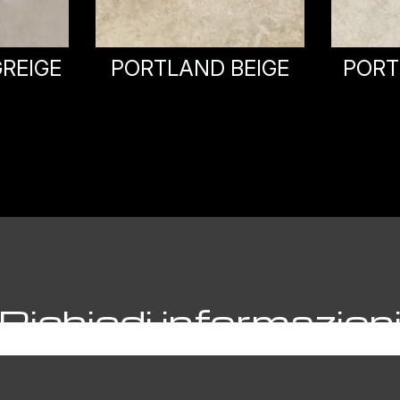
BEIGE
PORTLAND WHITE
GA
Richiedi informazion