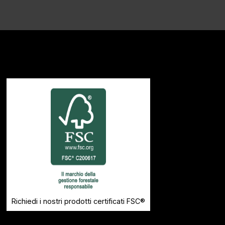
Richiedi i nostri prodotti certificati FSC®