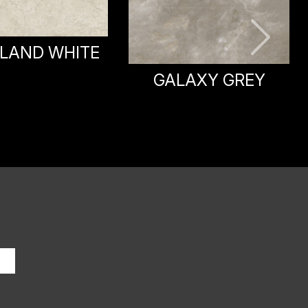
LAXY GREY
WHITE OCEAN
i