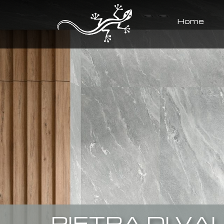
Home
PIETRA DI VA