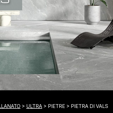
LLANATO
>
ULTRA
> PIETRE > PIETRA DI VALS