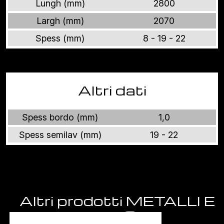
Lungh (mm)
2800
Largh (mm)
2070
Spess (mm)
8 - 19 - 22
Altri dati
Spess bordo (mm)
1,0
Spess semilav (mm)
19 - 22
Altri prodotti METALLI E
FANTASIE