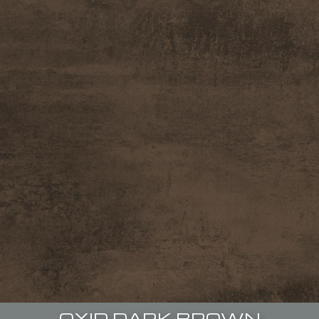
OXID DARK BROWN