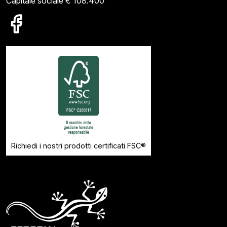
Capitale sociale € 108.400
Richiedi i nostri prodotti certificati FSC®