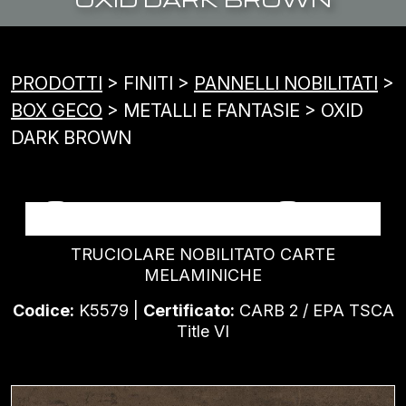
PRODOTTI
> FINITI >
PANNELLI NOBILITATI
>
BOX GECO
> METALLI E FANTASIE > OXID
DARK BROWN
OXID DARK BROWN
TRUCIOLARE NOBILITATO CARTE
MELAMINICHE
Codice:
K5579 |
Certificato:
CARB 2 / EPA TSCA
Title VI