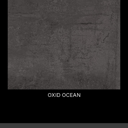
DINAH