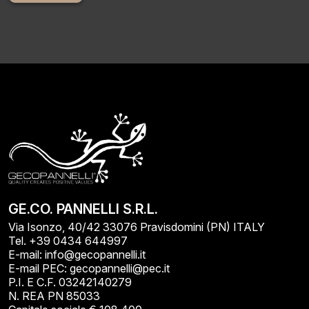
Alternative:
GE.CO. PANNELLI S.R.L.
Via Isonzo, 40/42 33076 Pravisdomini (PN) ITALY
Tel. +39 0434 644997
E-mail: info@gecopannelli.it
E-mail PEC: gecopannelli@pec.it
P.I. E C.F. 03242140279
N. REA PN 85033