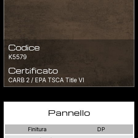
Codice
K5579
Certificato
CARB 2 / EPA TSCA Title VI
Pannello
Finitura
DP