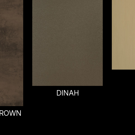
KEITH