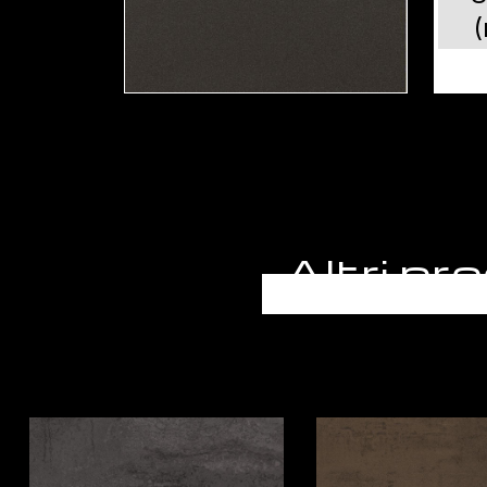
Altri p