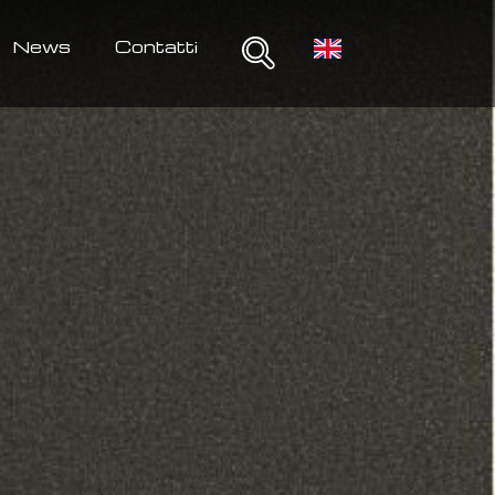
News
Contatti