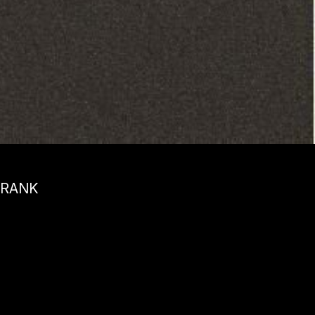
FRANK