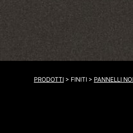
PRODOTTI
> FINITI >
PANNELLI NOB