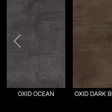
DINAH
OXID DARK BROWN