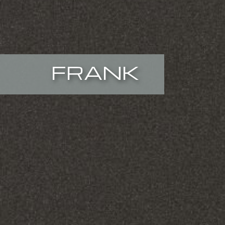
FRANK