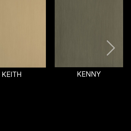
DIANNE
KENNY