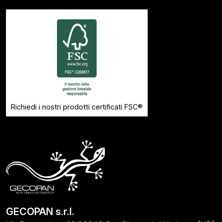
Richiedi i nostri prodotti certificati FSC®
GECOPAN s.r.l.