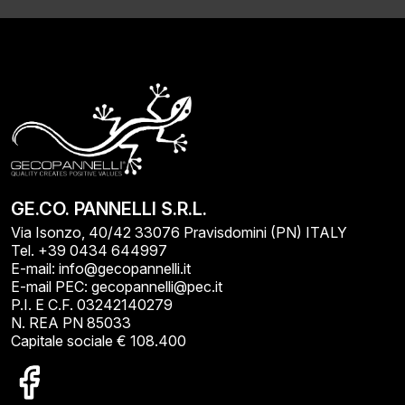
GE.CO. PANNELLI S.R.L.
Via Isonzo, 40/42 33076 Pravisdomini (PN) ITALY
Tel. +39 0434 644997
E-mail: info@gecopannelli.it
E-mail PEC: gecopannelli@pec.it
P.I. E C.F. 03242140279
N. REA PN 85033
Capitale sociale € 108.400