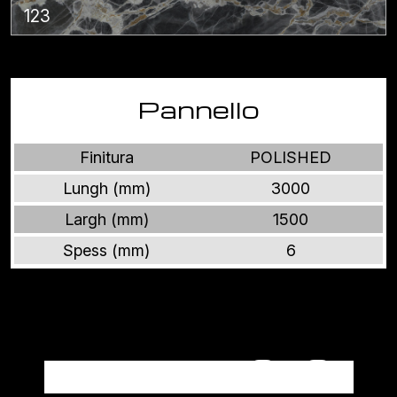
123
Pannello
Finitura
POLISHED
Lungh (mm)
3000
Largh (mm)
1500
Spess (mm)
6
Altri prodotti ONICI