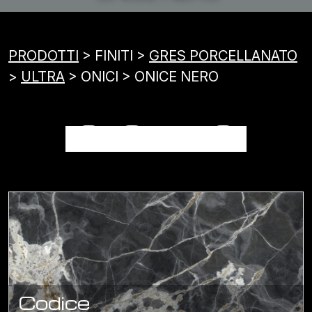
PRODOTTI
> FINITI >
GRES PORCELLANATO
>
ULTRA
> ONICI > ONICE NERO
ONICE NERO
Codice