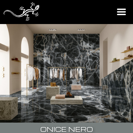
ONICE NERO