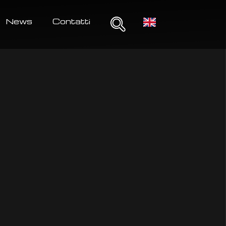
News
Contatti