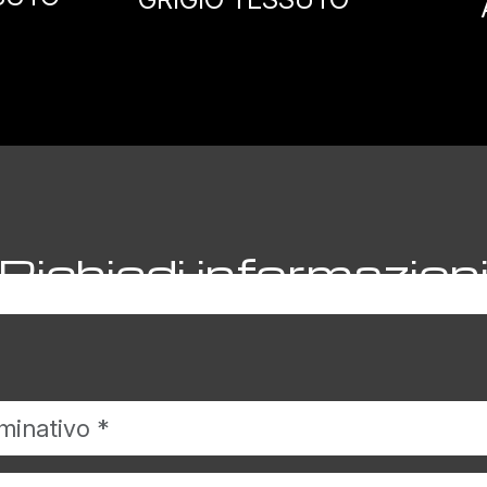
ALPACA
Richiedi informazion