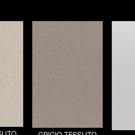
G
SSUTO