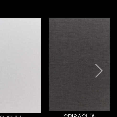
ARDUO
RISAGLIA