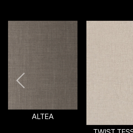
TWIST TESSUTO
GRIGIO TE