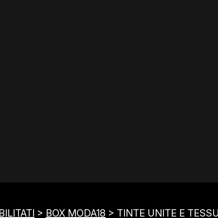
ILITATI
>
BOX MODA18
> TINTE UNITE E TESSU