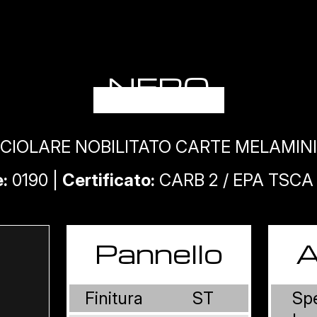
NERO
CIOLARE NOBILITATO CARTE MELAMIN
:
0190 |
Certificato:
CARB 2 / EPA TSCA T
Pannello
A
Finitura
ST
Sp