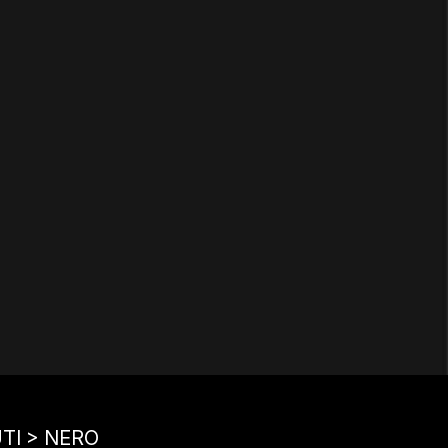
TI > NERO