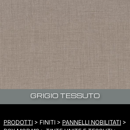
GRIGIO TESSUTO
PRODOTTI
> FINITI >
PANNELLI NOBILITATI
>