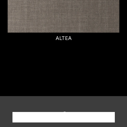
TWIST TESSUTO
Richiedi informazioni