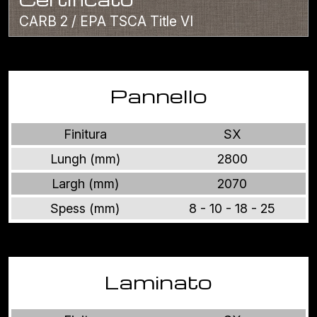
CARB 2 / EPA TSCA Title VI
Pannello
Finitura
SX
Lungh (mm)
2800
Largh (mm)
2070
Spess (mm)
8 - 10 - 18 - 25
Laminato