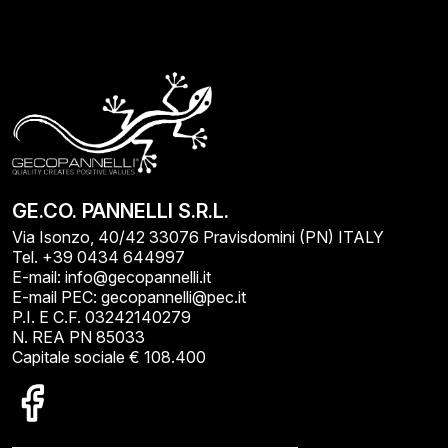
GE.CO. PANNELLI S.R.L.
Via Isonzo, 40/42 33076 Pravisdomini (PN) ITALY
Tel. +39 0434 644997
E-mail: info@gecopannelli.it
E-mail PEC: gecopannelli@pec.it
P.I. E C.F. 03242140279
N. REA PN 85033
Capitale sociale € 108.400