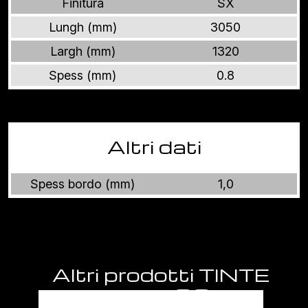
Finitura
SX
Lungh (mm)
3050
Largh (mm)
1320
Spess (mm)
0.8
Altri dati
Spess bordo (mm)
1,0
Altri prodotti TINTE
UNITE E TESSUTI