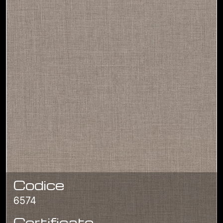
Codice
6574
Certificato