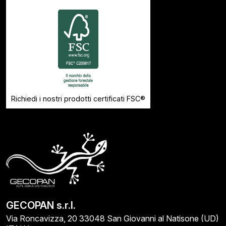
Richiedi i nostri prodotti certificati FSC®
GECOPAN s.r.l.
Via Roncavizza, 20 33048 San Giovanni al Natisone (UD)