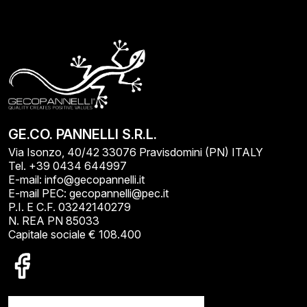
GE.CO. PANNELLI S.R.L.
Via Isonzo, 40/42 33076 Pravisdomini (PN) ITALY
Tel. +39 0434 644997
E-mail: info@gecopannelli.it
E-mail PEC: gecopannelli@pec.it
P.I. E C.F. 03242140279
N. REA PN 85033
Capitale sociale € 108.400