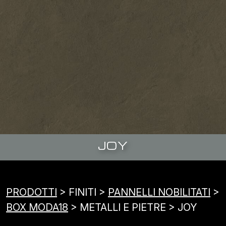
JOY
PRODOTTI
> FINITI >
PANNELLI NOBILITATI
>
BOX MODA18
> METALLI E PIETRE > JOY