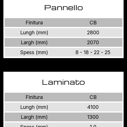
Pannello
Finitura
CB
Lungh (mm)
2800
Largh (mm)
2070
Spess (mm)
8 - 18 - 22 - 25
Laminato
Finitura
CB
Lungh (mm)
4100
Largh (mm)
1300
Spess (mm)
1,0