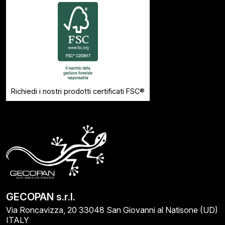
Richiedi i nostri prodotti certificati FSC®
GECOPAN s.r.l.
Via Roncavizza, 20 33048 San Giovanni al Natisone (UD)
ITALY