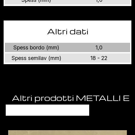
Altri dati
Spess bordo (mm)
1,0
Spess semilav (mm)
18 - 22
Altri prodotti METALLI E
PIETRE