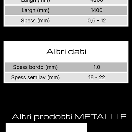
Largh (mm)
1400
Spess (mm)
0,6 - 12
Altri dati
Spess bordo (mm)
1,0
Spess semilav (mm)
18 - 22
Altri prodotti METALLI E
PIETRE