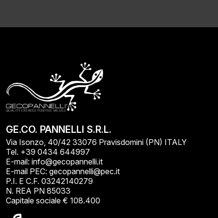
GE.CO. PANNELLI S.R.L.
Via Isonzo, 40/42 33076 Pravisdomini (PN) ITALY
Tel. +39 0434 644997
E-mail: info@gecopannelli.it
E-mail PEC: gecopannelli@pec.it
P.I. E C.F. 03242140279
N. REA PN 85033
Capitale sociale € 108.400