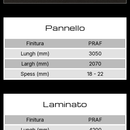
Pannello
Finitura
PRAF
Lungh (mm)
3050
Largh (mm)
2070
Spess (mm)
18 - 22
Laminato
Finitura
PRAF
Lungh (mm)
4200