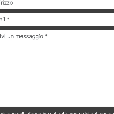
visione dell'
informativa sul trattamento dei dati person