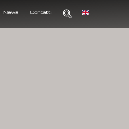
News
Contatti