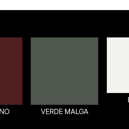
INO
VERDE MALGA