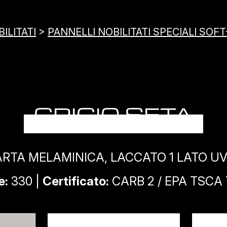
ILITATI
>
PANNELLI NOBILITATI SPECIALI SO
GRIGIO SETA
CARTA MELAMINICA, LACCATO 1 LATO 
e:
330 |
Certificato:
CARB 2 / EPA TSCA T