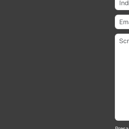
Presa 