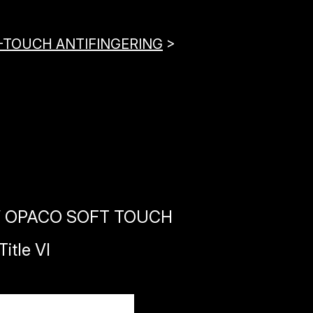
FT-TOUCH ANTIFINGERING
>
UV OPACO SOFT TOUCH
itle VI