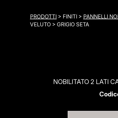
PRODOTTI
> FINITI >
PANNELLI NOB
VELUTO > GRIGIO SETA
NOBILITATO 2 LATI 
Codic