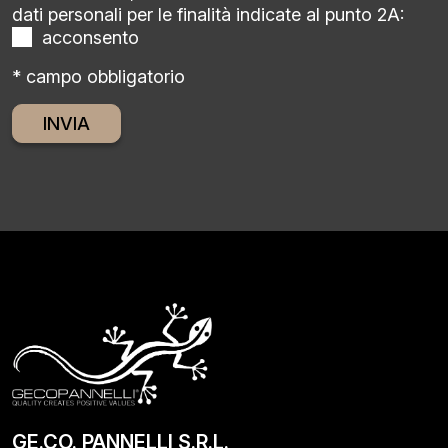
dati personali per le finalità indicate al punto 2A:
acconsento
* campo obbligatorio
Alternative:
GE.CO. PANNELLI S.R.L.