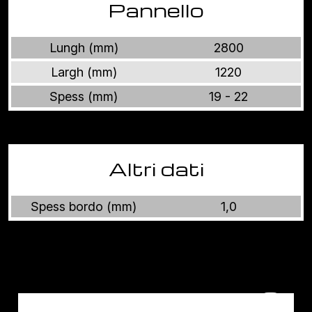
Pannello
Lungh (mm)
2800
Largh (mm)
1220
Spess (mm)
19 - 22
Altri dati
Spess bordo (mm)
1,0
Altri prodotti VELUTO