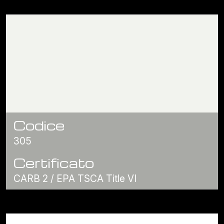
Codice
305
Certificato
CARB 2 / EPA TSCA Title VI