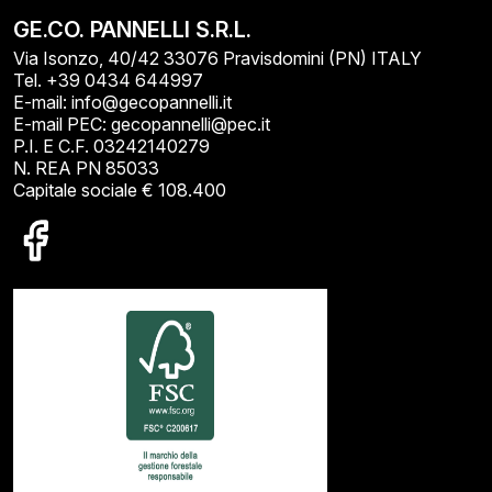
GE.CO. PANNELLI S.R.L.
Via Isonzo, 40/42 33076 Pravisdomini (PN) ITALY
Tel. +39 0434 644997
E-mail: info@gecopannelli.it
E-mail PEC: gecopannelli@pec.it
P.I. E C.F. 03242140279
N. REA PN 85033
Capitale sociale € 108.400