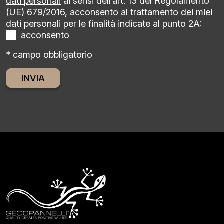
dati personali
ai sensi dell’art. 13 del Regolamento
(UE) 679/2016, acconsento al trattamento dei miei
dati personali per le finalità indicate al punto 2A:
acconsento
* campo obbligatorio
Alternative: