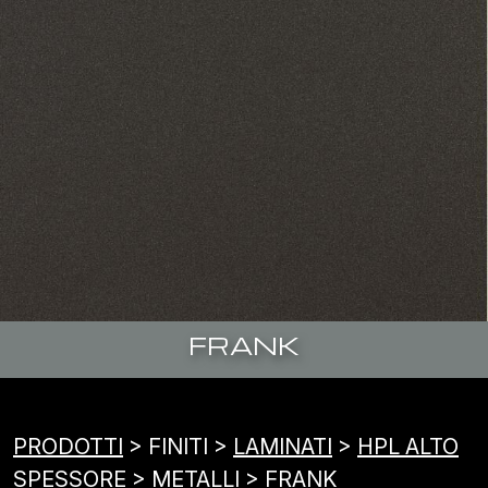
FRANK
PRODOTTI
> FINITI >
LAMINATI
>
HPL ALTO
SPESSORE
> METALLI > FRANK