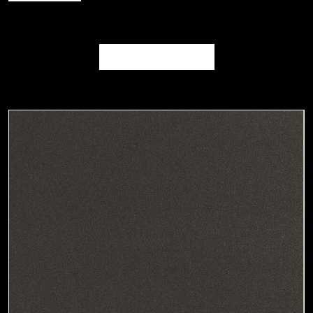
FRANK