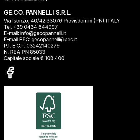
GE.CO. PANNELLI S.R.L.
Via Isonzo, 40/42 33076 Pravisdomini (PN) ITALY
Tel. +39 0434 644997
E-mail: info@gecopannelli.it
E-mail PEC: gecopannelli@pec.it
P.I. E C.F. 03242140279
N. REA PN 85033
Capitale sociale € 108.400