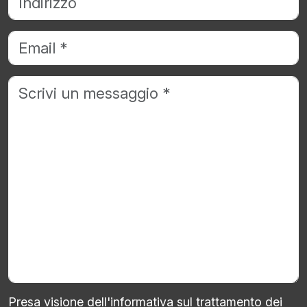
Presa visione dell'
informativa sul trattamento dei