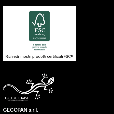
Richiedi i nostri prodotti certificati FSC®
GECOPAN s.r.l.