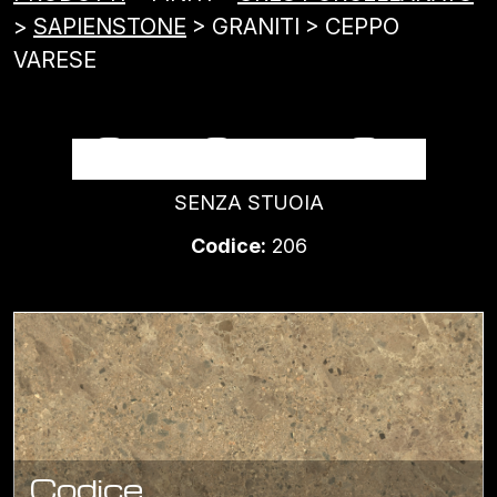
>
SAPIENSTONE
> GRANITI > CEPPO
VARESE
CEPPO VARESE
SENZA STUOIA
Codice:
206
Codice