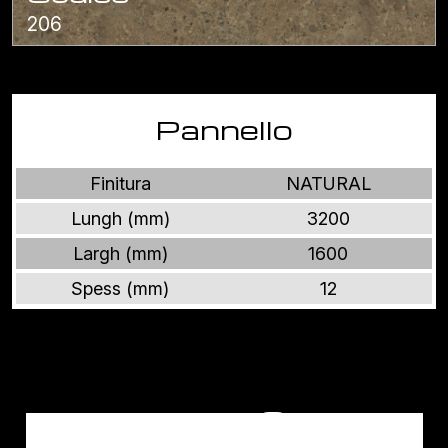
206
Pannello
Finitura
NATURAL
Lungh (mm)
3200
Largh (mm)
1600
Spess (mm)
12
Altri prodotti GRANITI