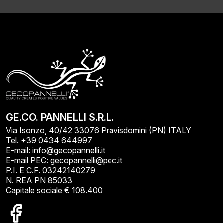
GE.CO. PANNELLI S.R.L.
Via Isonzo, 40/42 33076 Pravisdomini (PN) ITALY
Tel. +39 0434 644997
E-mail: info@gecopannelli.it
E-mail PEC: gecopannelli@pec.it
P.I. E C.F. 03242140279
N. REA PN 85033
Capitale sociale € 108.400