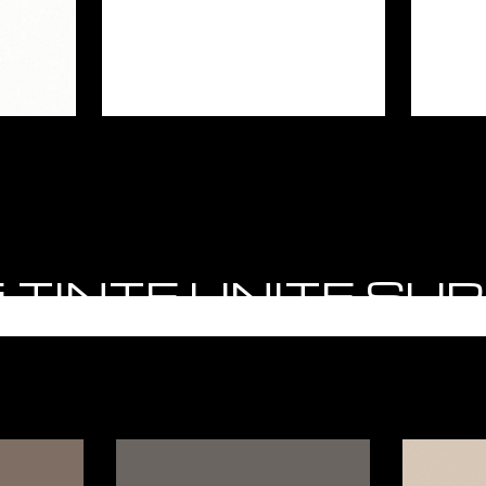
otti TINTE UNITE S