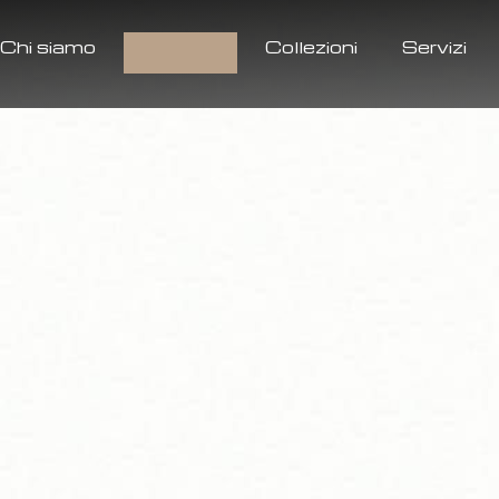
Chi siamo
Prodotti
Collezioni
Servizi