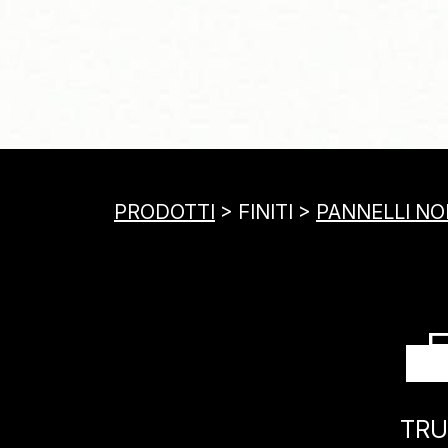
PRODOTTI
> FINITI >
PANNELLI NOB
TRU