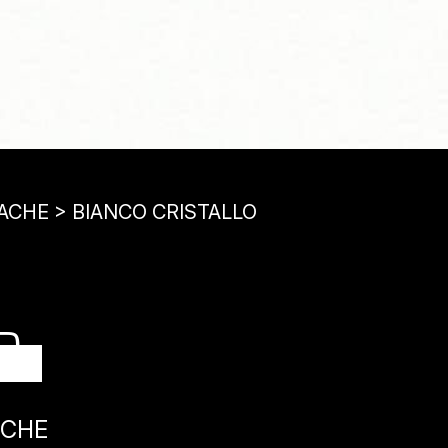
ACHE > BIANCO CRISTALLO
O
ICHE