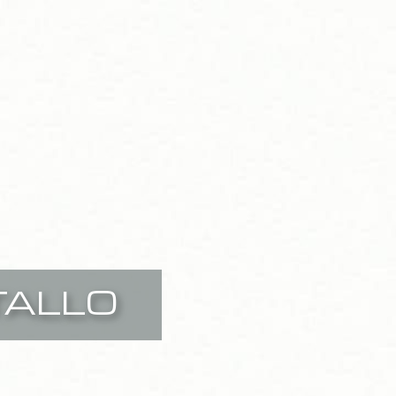
TALLO