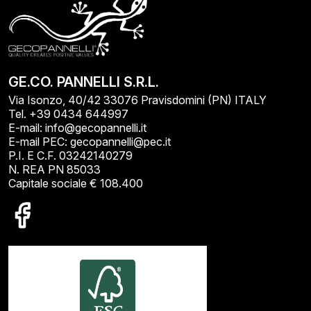
GE.CO. PANNELLI S.R.L.
Via Isonzo, 40/42 33076 Pravisdomini (PN) ITALY
Tel. +39 0434 644997
E-mail: info@gecopannelli.it
E-mail PEC: gecopannelli@pec.it
P.I. E C.F. 03242140279
N. REA PN 85033
Capitale sociale € 108.400