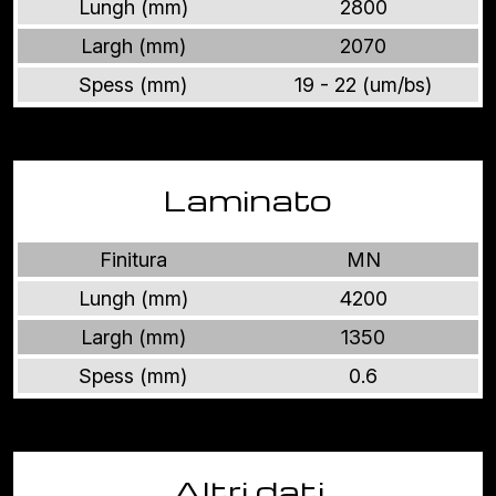
Lungh (mm)
2800
Largh (mm)
2070
Spess (mm)
19 - 22 (um/bs)
Laminato
Finitura
MN
Lungh (mm)
4200
Largh (mm)
1350
Spess (mm)
0.6
Altri dati