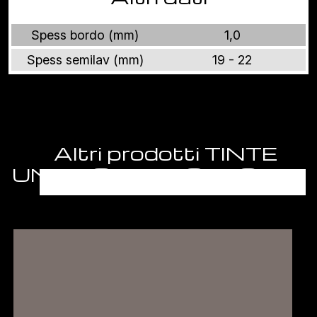
Spess bordo (mm)
1,0
Spess semilav (mm)
19 - 22
Altri prodotti TINTE
UNITE SUPER OPACHE