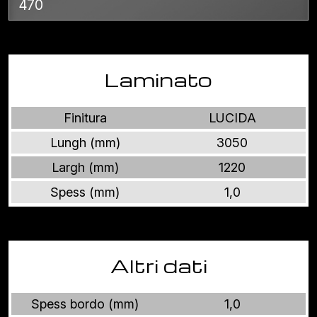
470
Laminato
Finitura
LUCIDA
Lungh (mm)
3050
Largh (mm)
1220
Spess (mm)
1,0
Altri dati
Spess bordo (mm)
1,0