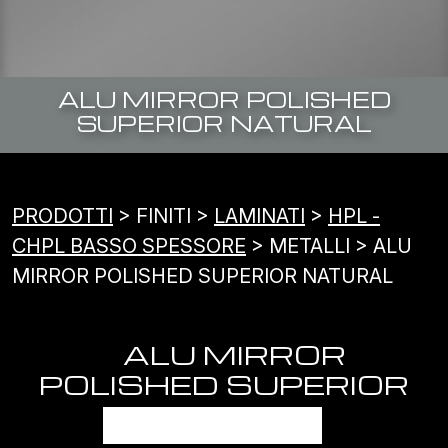
ALU MIRROR POLISHED
SUPERIOR NATURAL
PRODOTTI
> FINITI >
LAMINATI
>
HPL -
CHPL BASSO SPESSORE
> METALLI > ALU
MIRROR POLISHED SUPERIOR NATURAL
ALU MIRROR
POLISHED SUPERIOR
NATURAL