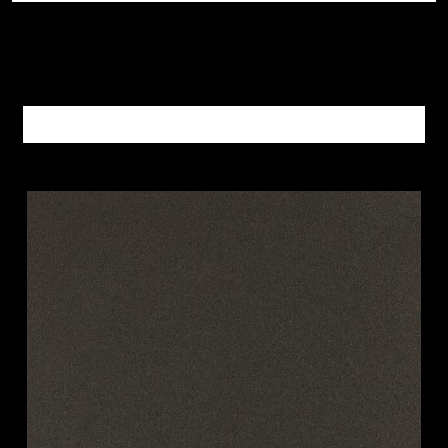
Altri prodotti METALLI