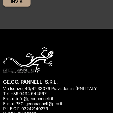
Alternative:
GE.CO. PANNELLI S.R.L.
Via Isonzo, 40/42 33076 Pravisdomini (PN) ITALY
Tel. +39 0434 644997
E-mail: info@gecopannelli.it
E-mail PEC: gecopannelli@pec.it
P.I. E C.F. 03242140279