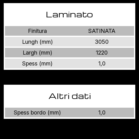
Laminato
Finitura
SATINATA
Lungh (mm)
3050
Largh (mm)
1220
Spess (mm)
1,0
Altri dati
Spess bordo (mm)
1,0