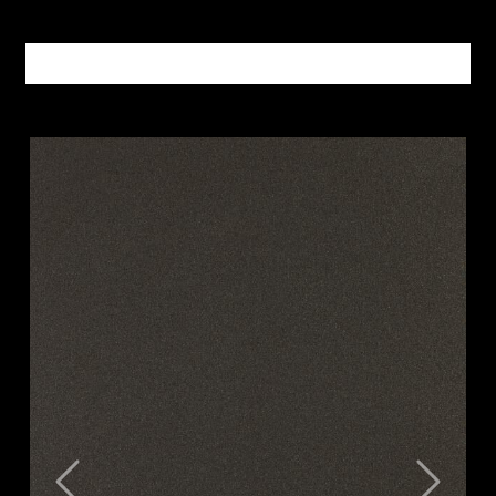
Altri prodotti METALLI