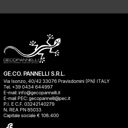
GE.CO. PANNELLI S.R.L.
Via Isonzo, 40/42 33076 Pravisdomini (PN) ITALY
Tel. +39 0434 644997
E-mail: info@gecopannelli.it
E-mail PEC: gecopannelli@pec.it
P.I. E C.F. 03242140279
N. REA PN 85033
Capitale sociale € 108.400