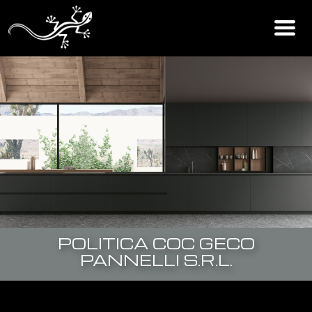
POLITICA COC GECO
PANNELLI S.R.L.