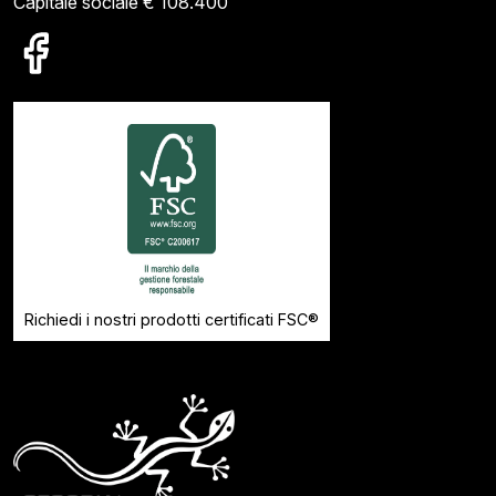
Capitale sociale € 108.400
Richiedi i nostri prodotti certificati FSC®