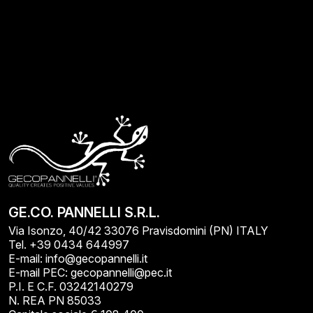
GE.CO. PANNELLI S.R.L.
Via Isonzo, 40/42 33076 Pravisdomini (PN) ITALY
Tel. +39 0434 644997
E-mail: info@gecopannelli.it
E-mail PEC: gecopannelli@pec.it
P.I. E C.F. 03242140279
N. REA PN 85033