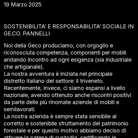
19 Marzo 2025
SOSTENIBILITA’ E RESPONSABILITA’ SOCIALE IN
GE.CO. PANNELLI
Noi della Geco produciamo, con orgoglio e
riconosciuta competenza, componenti per mobili
andando incontro ad ogni esigenza (sia industriale
che artigianale).
La nostra avventura è iniziata nel principale
distretto italiano del settore: il triveneto.
Recentemente, invece, ci siamo espansi a livello
nazionale, avendo ottenuto anche riscontri positivi
da parte delle più rinomate aziende di mobili e
semilavorati.
La nostra azienda è sempre stata sensibile al
corretto e sostenibile sfruttamento del patrimonio
forestale e per questo motivo abbiamo deciso di
attivare la catena di custodia, certificando le