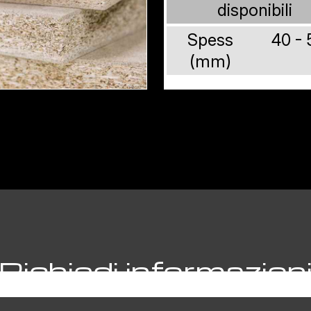
disponibili
Spess
40 - 
(mm)
Richiedi informazion