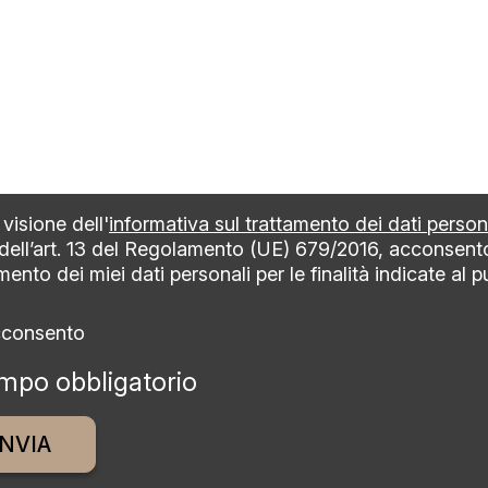
visione dell'
informativa sul trattamento dei dati person
 dell’art. 13 del Regolamento (UE) 679/2016, acconsent
mento dei miei dati personali per le finalità indicate al 
cconsento
mpo obbligatorio