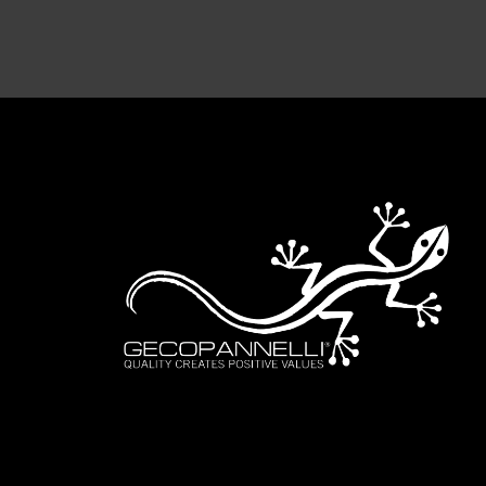
Altern