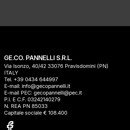
ative:
GE.CO. PANNELLI S.R.L.
Via Isonzo, 40/42 33076 Pravisdomini (PN)
ITALY
Tel. +39 0434 644997
E-mail: info@gecopannelli.it
E-mail PEC: gecopannelli@pec.it
P.I. E C.F. 03242140279
N. REA PN 85033
Capitale sociale € 108.400