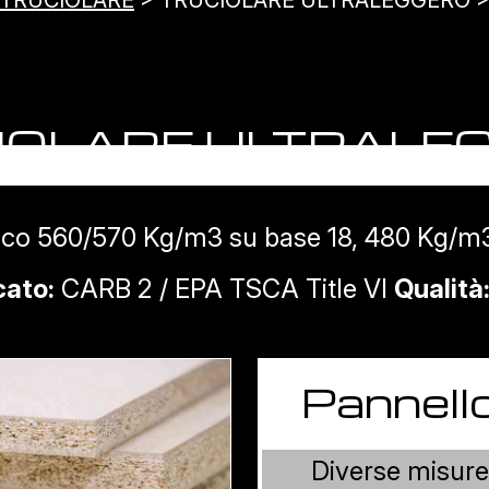
TRUCIOLARE
> TRUCIOLARE ULTRALEGGERO 
IOLARE ULTRALE
ico 560/570 Kg/m3 su base 18, 480 Kg/m
cato:
CARB 2 / EPA TSCA Title VI
Qualità
Pannell
Diverse misure