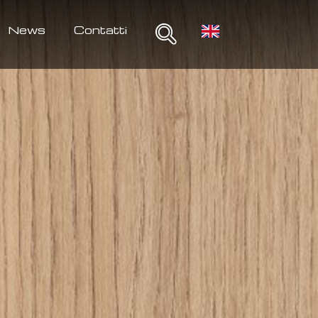
News
Contatti