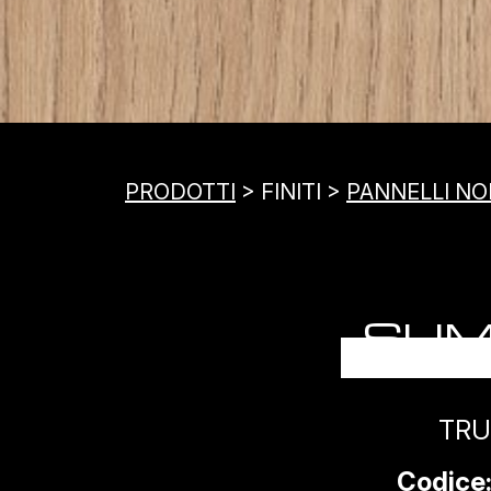
PRODOTTI
> FINITI >
PANNELLI NOB
SUM
TRU
Codice