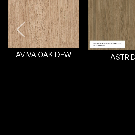
SUMMERFIEL
ASTRID
DUSK