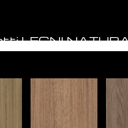
odotti LEGNI NATU