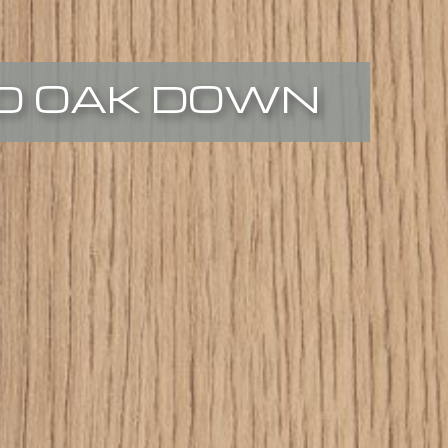
D OAK DOWN