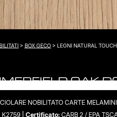
ILITATI
>
BOX GECO
> LEGNI NATURAL TOUC
MERFIELD OAK 
CIOLARE NOBILITATO CARTE MELAMIN
:
K2759 |
Certificato:
CARB 2 / EPA TSCA 