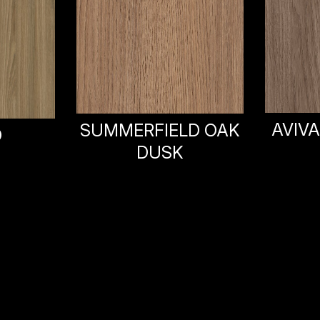
AVIV
AVIVA OAK BREEZE
D OAK