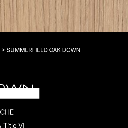
H > SUMMERFIELD OAK DOWN
DOWN
ICHE
Title VI