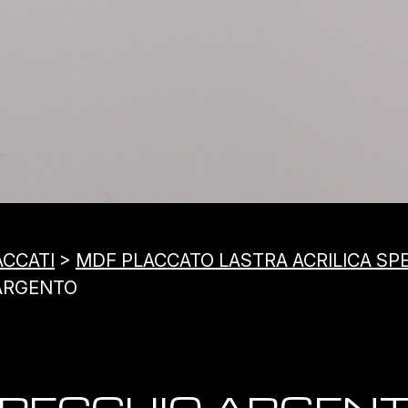
ACCATI
>
MDF PLACCATO LASTRA ACRILICA SP
 ARGENTO
PECCHIO ARGEN