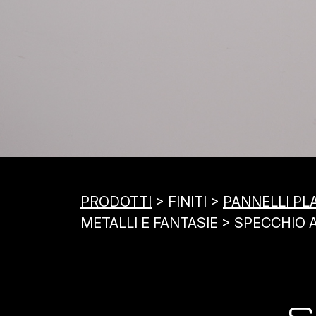
PRODOTTI
> FINITI >
PANNELLI PL
METALLI E FANTASIE > SPECCHIO
S