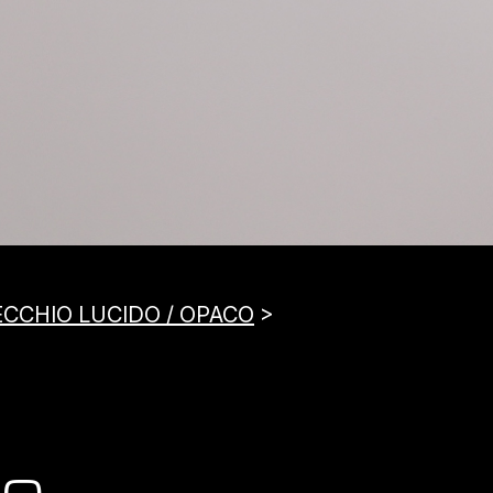
ECCHIO LUCIDO / OPACO
>
TO