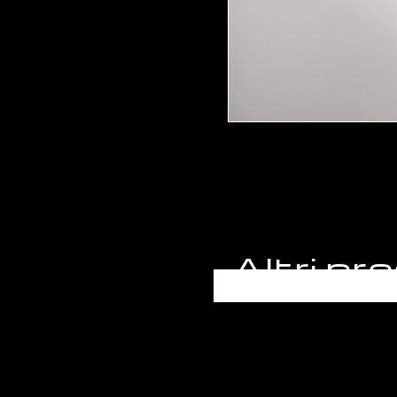
Altri p