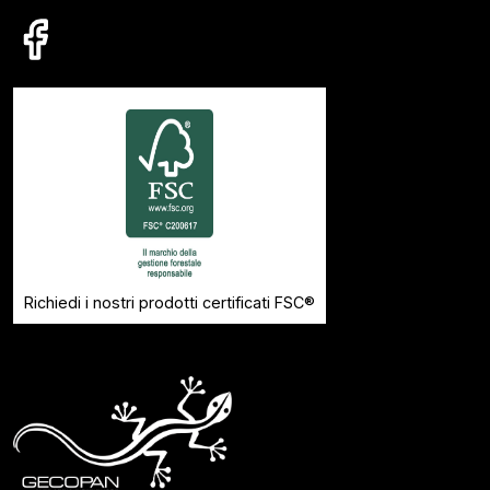
Richiedi i nostri prodotti certificati FSC®