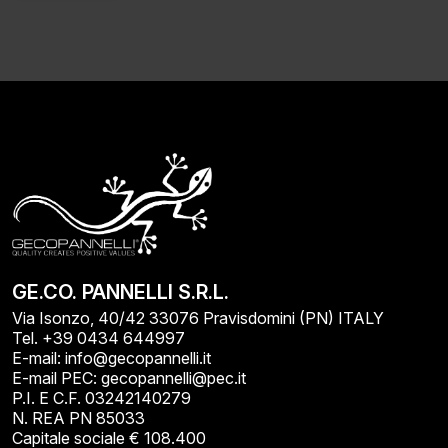
Alternative:
GE.CO. PANNELLI S.R.L.
Via Isonzo, 40/42 33076 Pravisdomini (PN) ITALY
Tel. +39 0434 644997
E-mail: info@gecopannelli.it
E-mail PEC: gecopannelli@pec.it
P.I. E C.F. 03242140279
N. REA PN 85033
Capitale sociale € 108.400